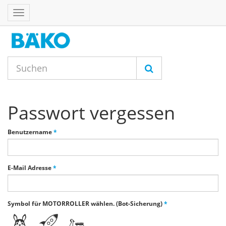
Toggle
navigation
Passwort vergessen
Benutzername
*
E-Mail Adresse
*
Symbol für MOTORROLLER wählen. (Bot-Sicherung)
*